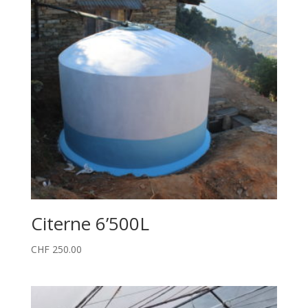
Citerne 6’500L
CHF
250.00