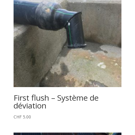
First flush – Système de
déviation
CHF
5.00