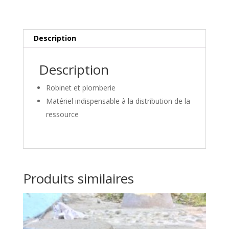
a
t
i
Description
v
e
:
Description
Robinet et plomberie
Matériel indispensable à la distribution de la
ressource
Produits similaires