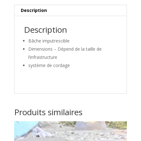
i
Description
v
e
:
Description
Bâche imputrescible
Dimensions – Dépend de la taille de
l’infrastructure
système de cordage
Produits similaires