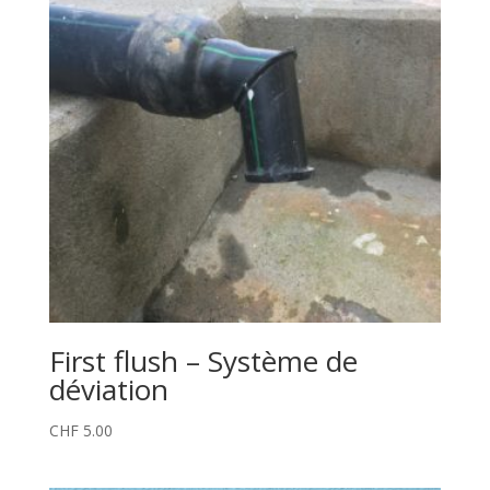
First flush – Système de
déviation
CHF
5.00