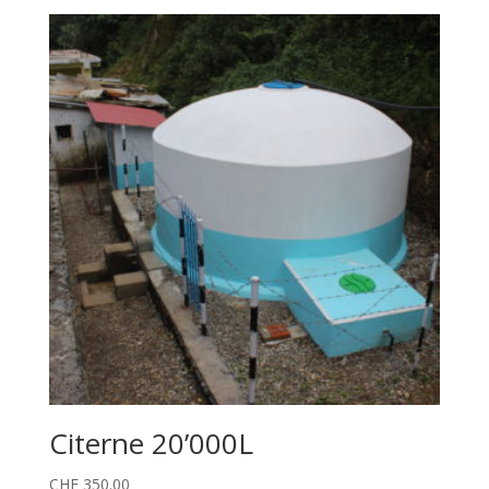
Citerne 20’000L
CHF
350.00