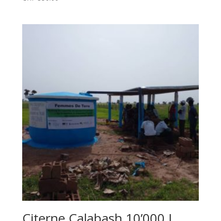
Citerne Calabash 10’000 L