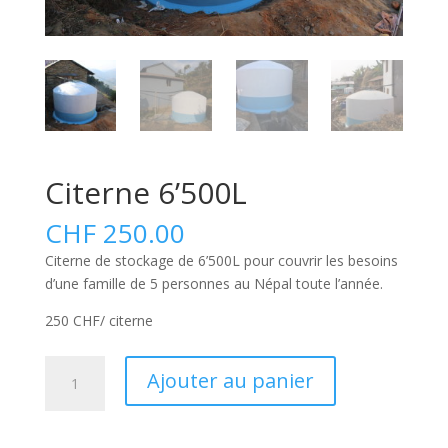
Citerne 6’500L
CHF
250.00
Citerne de stockage de 6’500L pour couvrir les besoins
d’une famille de 5 personnes au Népal toute l’année.
250 CHF/ citerne
quantité
A
Ajouter au panier
de
l
Citerne
t
6'500L
e